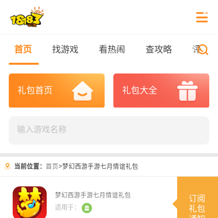
首页
找游戏
看热闹
查攻略
评测
礼包首页
礼包大全
当前位置：
首页
>
梦幻西游手游七月情谊礼包
梦幻西游手游七月情谊礼包
订阅
适用于：
礼包