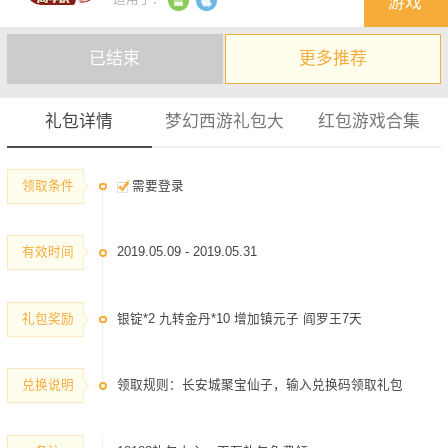
游戏
建议您收藏本页方便实时查看最新礼包
已结束
更多推荐
礼包详情
梦幻西游礼包大
红包游戏合集
领取条件
需要登录
有效时间
2019.05.09 - 2019.05.31
礼包奖励
银锭*2 九转金丹*10 增加镇元子 阎罗王7天
兑换说明
领取规则：长安城聚宝仙子，输入兑换码领取礼包