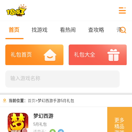
首页
找游戏
看热闹
查攻略
评测
礼包首页
礼包大全
当前位置：
首页
>
梦幻西游手游5月礼包
梦幻西游
更多
5月礼包
精品
适用于：