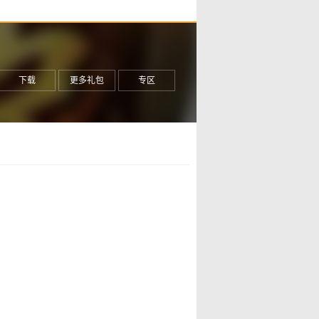
下载
更多礼包
专区