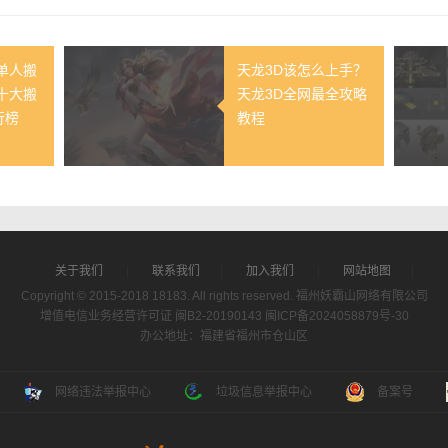
民单人搬
天龙3D该怎么上手？
十大搬
天龙3D全网最全攻略
行榜
教程
关于我们
|
联系我们
|
加入我们
|
网站地图
|
Copyright © 2015-2018 18183. All rights reserved. 福州妖霸山网络有限公司
增值电信业务经营许可证 闽B2-20190143
闽ICP备2024058879号-30
办公地址：福建省福州市仓山区
网络违法举报中心
垃圾信息举报中心
备案号