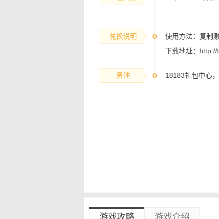
兑换说明
使用方法：复制激
下载地址：
http:/
备注
18183礼包中
游戏攻略
游戏介绍