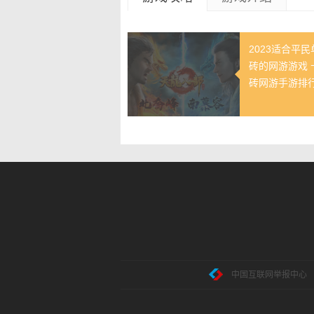
2023适合平
砖的网游游戏 
砖网游手游排
中国互联网举报中心