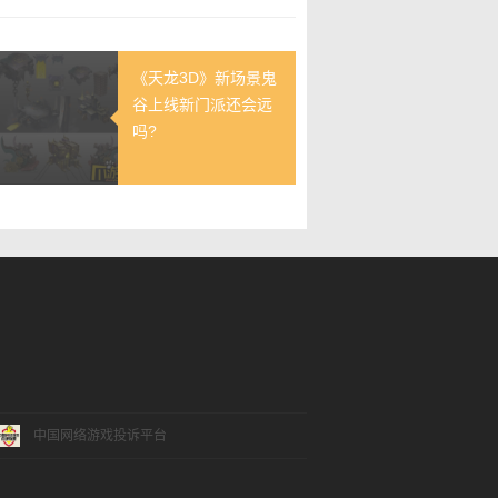
《天龙3D》新场景鬼
谷上线新门派还会远
吗?
中国网络游戏投诉平台