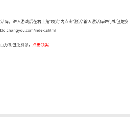
活码，进入游戏后在右上角“领奖”内点击“激活”输入激活码进行礼包兑换
/tl3d.changyou.com/index.shtml
心，百万礼包免费领，
点击领奖