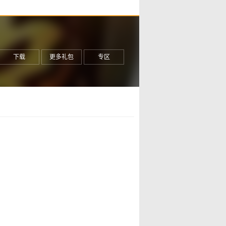
下载
更多礼包
专区