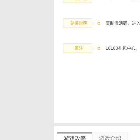
兑换说明
复制激活码，进入
备注
18183礼包中
游戏攻略
游戏介绍