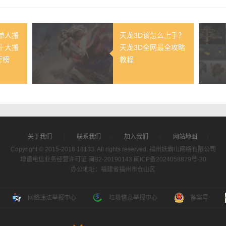
民单人搬
天龙3D该怎么上手？
十大搬
天龙3D全网最全攻略
行榜
教程
关于我们
|
联系我们
|
加入我们
|
网站地图
|
Copyright © 2015-2018 18183. All rights reserved. 福州妖霸山网络有限公司
增值电信业务经营许可证 闽B2-20190143
闽ICP备2024058879号-30
办公地址：福建省福州市仓山区
网络违法举报中心
垃圾信息举报中心
备案号