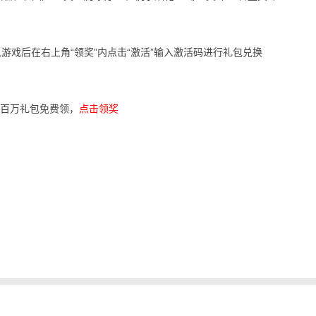
游戏后在右上角“领奖”内点击“激活”输入激活码进行礼包兑换
心，百万礼包免费领，
点击领奖