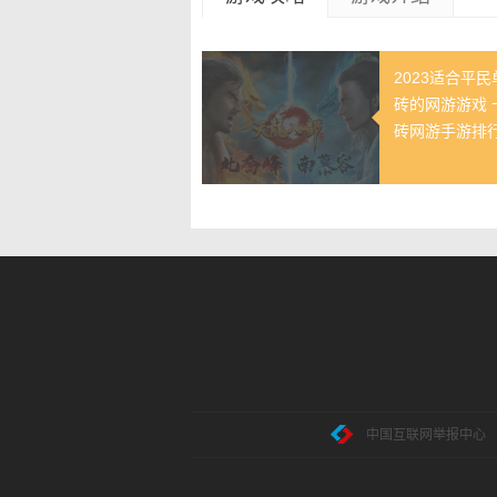
2023适合平
砖的网游游戏 
砖网游手游排
中国互联网举报中心