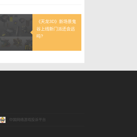
《天龙3D》新场景鬼
谷上线新门派还会远
吗?
中国网络游戏投诉平台