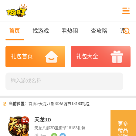
首页
找游戏
看热闹
查攻略
评测
礼包首页
礼包大全
当前位置：
首页
>
天龙八部3D圣诞节18183礼包
天龙3D
更多
天龙八部3D圣诞节18183礼包
精品
适用于：