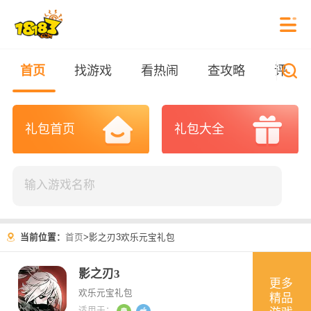
首页
找游戏
看热闹
查攻略
评测
礼包首页
礼包大全
当前位置：
首页
>
影之刃3欢乐元宝礼包
影之刃3
更多
欢乐元宝礼包
精品
适用于：