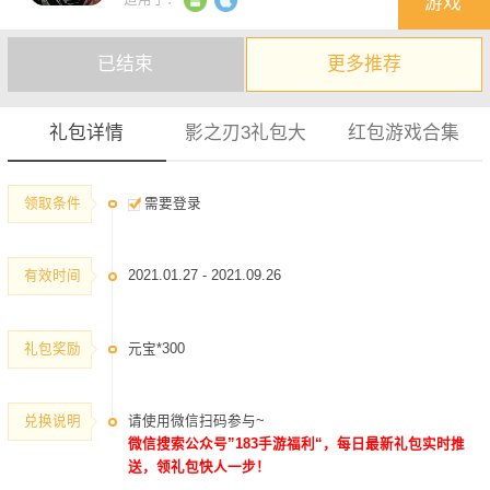
游戏
建议您收藏本页方便实时查看最新礼包
已结束
更多推荐
礼包详情
影之刃3礼包大
红包游戏合集
领取条件
需要登录
有效时间
2021.01.27 - 2021.09.26
礼包奖励
元宝*300
兑换说明
请使用微信扫码参与~
微信搜索公众号”183手游福利“，每日最新礼包实时推
送，领礼包快人一步！