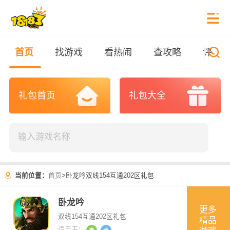
首页
找游戏
看热闹
查攻略
评测
礼包首页
礼包大全
当前位置：
首页
>
卧龙吟双线154互通202区礼包
卧龙吟
更多
双线154互通202区礼包
精品
适用于：