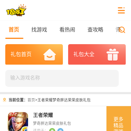
首页
找游戏
看热闹
查攻略
评测
礼包首页
礼包大全
当前位置：
首页
>
王者荣耀梦奇胖达荣荣皮肤礼包
王者荣耀
更多
梦奇胖达荣荣皮肤礼包
精品
适用于：