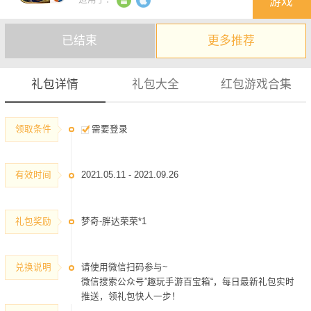
游戏
建议您收藏本页方便实时查看最新礼包
已结束
更多推荐
礼包详情
礼包大全
红包游戏合集
领取条件
需要登录
有效时间
2021.05.11 - 2021.09.26
礼包奖励
梦奇-胖达荣荣*1
兑换说明
请使用微信扫码参与~
微信搜索公众号”趣玩手游百宝箱“，每日最新礼包实时
推送，领礼包快人一步！