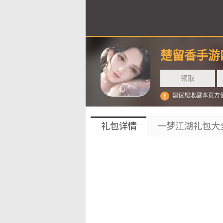
楚留香手游
领取
建议您收藏本页方
礼包详情
一梦江湖礼包大