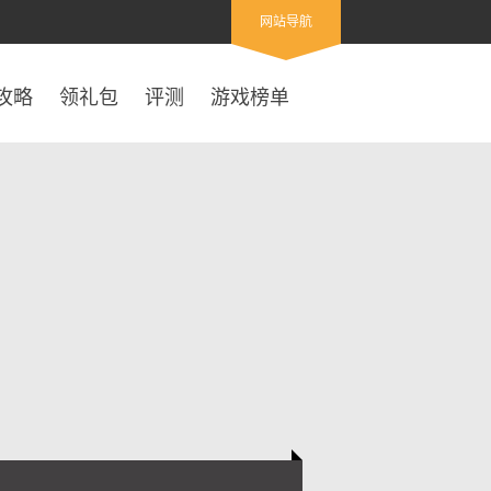
网站导航
攻略
领礼包
评测
游戏榜单