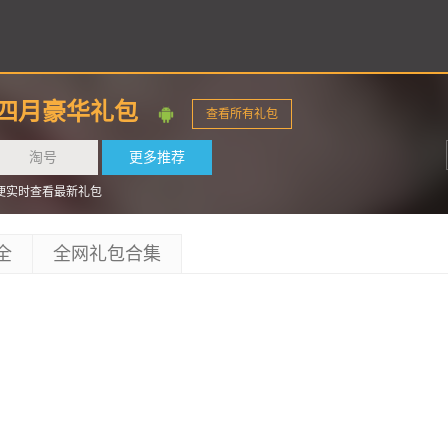
四月豪华礼包
查看所有礼包
淘号
更多推荐
便实时查看最新礼包
全
全网礼包合集