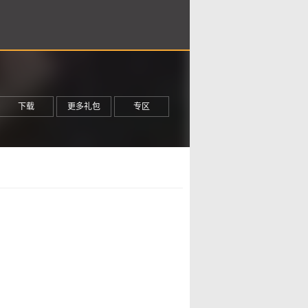
下载
更多礼包
专区